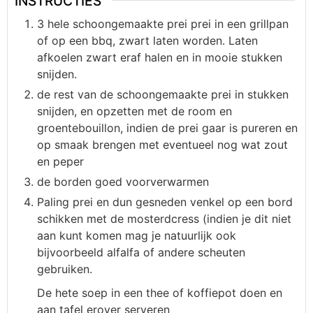
INSTRUCTIES
3 hele schoongemaakte prei prei in een grillpan
of op een bbq, zwart laten worden. Laten
afkoelen zwart eraf halen en in mooie stukken
snijden.
de rest van de schoongemaakte prei in stukken
snijden, en opzetten met de room en
groentebouillon, indien de prei gaar is pureren en
op smaak brengen met eventueel nog wat zout
en peper
de borden goed voorverwarmen
Paling prei en dun gesneden venkel op een bord
schikken met de mosterdcress (indien je dit niet
aan kunt komen mag je natuurlijk ook
bijvoorbeeld alfalfa of andere scheuten
gebruiken.
De hete soep in een thee of koffiepot doen en
aan tafel erover serveren