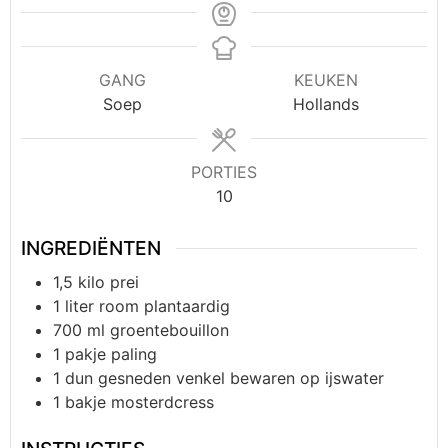
GANG
KEUKEN
Soep
Hollands
PORTIES
10
INGREDIËNTEN
1,5
kilo
prei
1
liter
room plantaardig
700
ml
groentebouillon
1
pakje
paling
1
dun gesneden venkel bewaren op ijswater
1
bakje mosterdcress