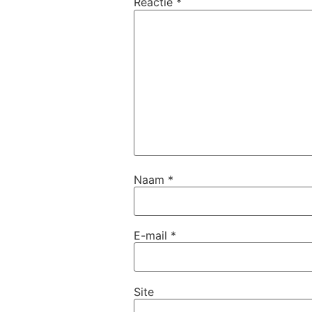
Reactie
*
Naam
*
E-mail
*
Site