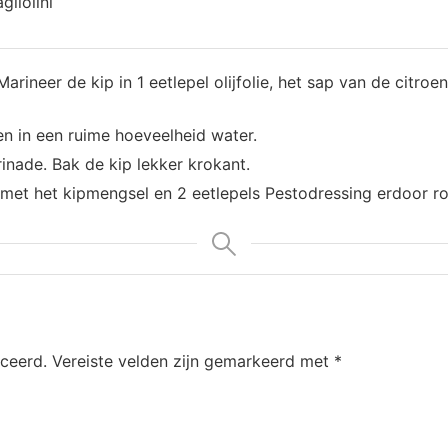
gliolini
 Marineer de kip in 1 eetlepel olijfolie, het sap van de citro
en in een ruime hoeveelheid water.
inade. Bak de kip lekker krokant.
met het kipmengsel en 2 eetlepels Pestodressing erdoor ro
iceerd.
Vereiste velden zijn gemarkeerd met
*