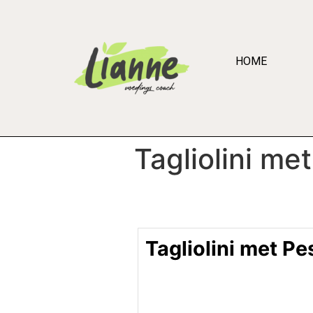
HOME
Tagliolini me
Tagliolini met Pe