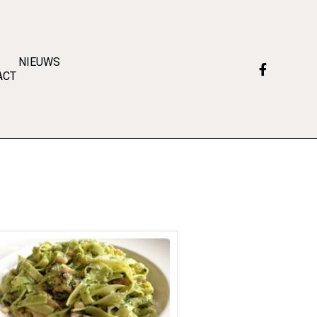
NIEUWS
ACT