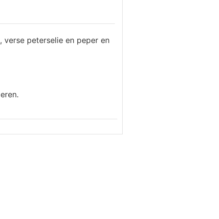
en, verse peterselie en peper en
eren.