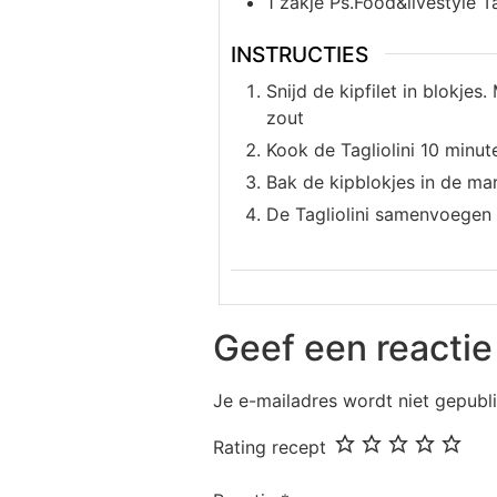
1
zakje
Ps.Food&livestyle Ta
INSTRUCTIES
Snijd de kipfilet in blokjes.
zout
Kook de Tagliolini 10 minut
Bak de kipblokjes in de mar
De Tagliolini samenvoegen 
Geef een reactie
Je e-mailadres wordt niet gepubl
Rating recept