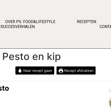
OVER PS. FOOD&LIFESTYLE
RECEPTEN
SUCCESVERHALEN
CONT
t Pesto en kip
Naar recept gaan
Recept afdrukken
sto