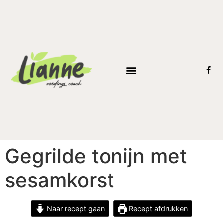
Gegrilde tonijn met
sesamkorst
Naar recept gaan
Recept afdrukken