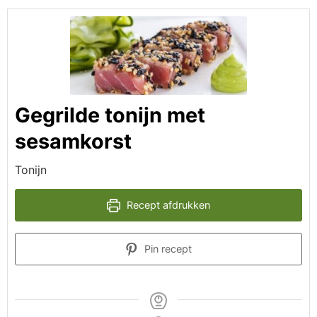
Gegrilde tonijn met
sesamkorst
Tonijn
Recept afdrukken
Pin recept