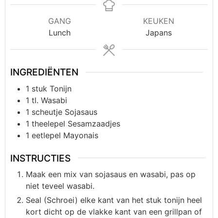
GANG
KEUKEN
Lunch
Japans
INGREDIËNTEN
1
stuk
Tonijn
1
tl.
Wasabi
1
scheutje
Sojasaus
1
theelepel
Sesamzaadjes
1
eetlepel
Mayonais
INSTRUCTIES
Maak een mix van sojasaus en wasabi, pas op
niet teveel wasabi.
Seal (Schroei) elke kant van het stuk tonijn heel
kort dicht op de vlakke kant van een grillpan of